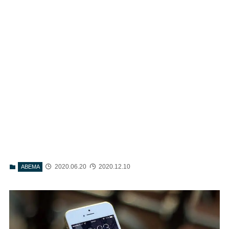
2020.06.20
2020.12.10
ABEMA