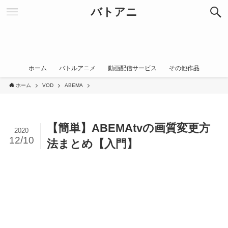
バトアニ
ホーム
バトルアニメ
動画配信サービス
その他作品
ホーム
VOD
ABEMA
【簡単】ABEMAtvの画質変更方
2020
12/10
法まとめ【入門】